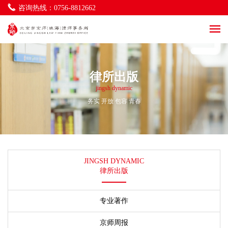
海商海事与物流法律事务
咨询热线：0756-8812662
一带一路及涉外法律事务
社区法律事务
环境与资源法律事务
立法服务法律事务
律师调解法律事务
律所出版
jingsh dynamic
务实 开放 包容 青春
JINGSH DYNAMIC
律所出版
专业著作
京师周报