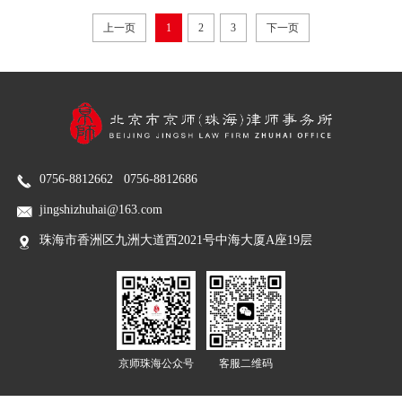
上一页
1
2
3
下一页
0756-8812662 0756-8812686
jingshizhuhai@163.com
珠海市香洲区九洲大道西2021号中海大厦A座19层
京师珠海公众号
客服二维码