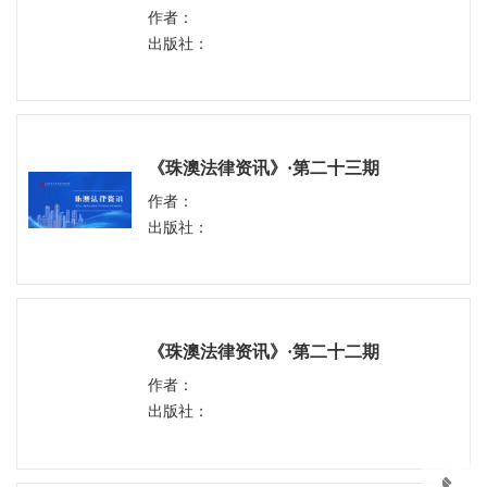
作者：
出版社：
《珠澳法律资讯》·第二十三期
作者：
出版社：
《珠澳法律资讯》·第二十二期
作者：
出版社：